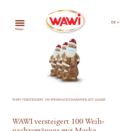
DE
Menu
WAWI VERSTEIGERT 100 WEIH­NACHTS­MÄNNER MIT MASKE
WAWI versteigert 100 Weih­
nachts­männer mit Maske