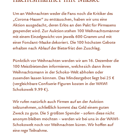
Um an Weihnachten weder die Fans noch die Kritiker des
„Corona-Hasen“ zu enttäuschen, haben wir uns eine
Aktion ausgedacht, deren Erlös an den Pakt für Pirmasens
gespendet wird. Zur Auktion stehen 100 Weihnachtsmänner
mit einem Einzelgewicht von jeweils 600 Gramm und mit
einer Fondant-Maske dekoriert. Die 100 höchsten Gebote
erhalten nach Ablauf der Bieterfrist den Zuschlag.
Pünktlich vor Weihnachten werden wir am 16. Dezember die
100 Meistbietenden informieren, welche sich dann ihren
Weihnachtsmann in der Schoko-Welt abholen oder
zusenden lassen können. Das Mindestgebot liegt bei 25 €
(vergleichbare Confiserie-Figuren kosten in der WAWI
Schokowelt 9.99 €).
Wir rufen natürlich auch Firmen auf an der Auktion
teilzunehmen, schließlich kommt das Geld einem guten
Zweck zu gute. Die 5 größten Spender – sofern diese nicht
anonym bleiben möchten – werden wir bei uns in der WAWI-
Schokowelt noch vor Weihnachten küren. Wir hoffen auf
eine rege Teilnahme.