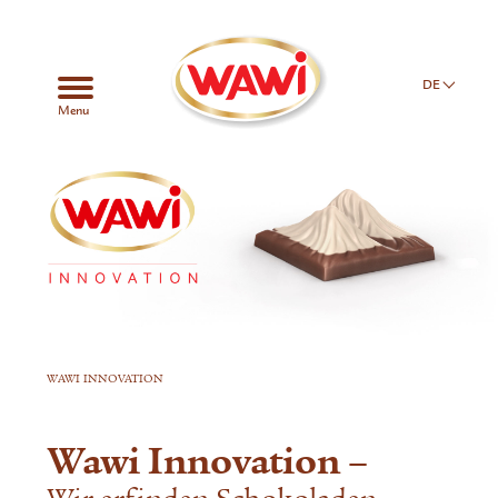
DE
Menu
WAWI INNOVATION
Wawi Innovation –