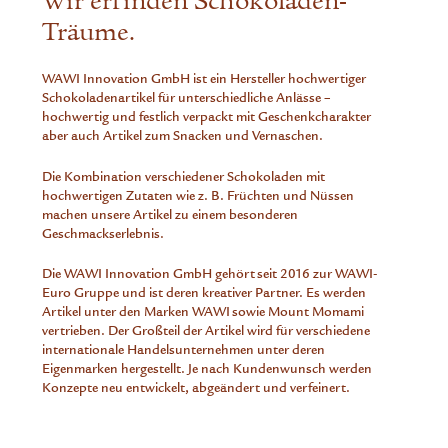
Wir erfinden Schokoladen-
Träume.
WAWI Innovation GmbH ist ein Hersteller hochwertiger
Schokoladenartikel für unterschiedliche Anlässe –
hochwertig und festlich verpackt mit Geschenkcharakter
aber auch Artikel zum Snacken und Vernaschen.
Die Kombination verschiedener Schokoladen mit
hochwertigen Zutaten wie z. B. Früchten und Nüssen
machen unsere Artikel zu einem besonderen
Geschmackserlebnis.
Die WAWI Innovation GmbH gehört seit 2016 zur WAWI-
Euro Gruppe und ist deren kreativer Partner. Es werden
Artikel unter den Marken WAWI sowie Mount Momami
vertrieben. Der Großteil der Artikel wird für verschiedene
internationale Handelsunternehmen unter deren
Eigenmarken hergestellt. Je nach Kundenwunsch werden
Konzepte neu entwickelt, abgeändert und verfeinert.